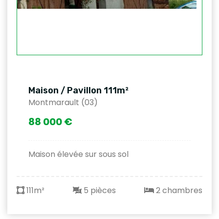
Maison / Pavillon 111m²
Montmarault (03)
88 000 €
Maison élevée sur sous sol
111m²
5 pièces
2 chambres