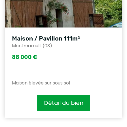
Maison / Pavillon 111m²
Montmarault (03)
88 000 €
Maison élevée sur sous sol
Détail du bien