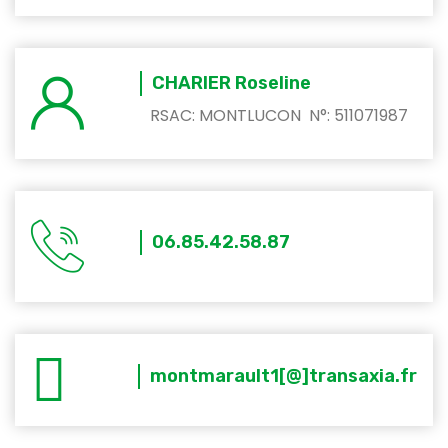
CHARIER Roseline
RSAC: MONTLUCON N°: 511071987
06.85.42.58.87
montmarault1[@]transaxia.fr