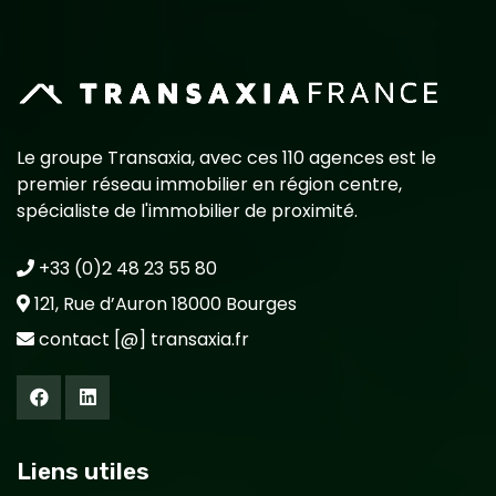
Le groupe Transaxia, avec ces 110 agences est le
premier réseau immobilier en région centre,
spécialiste de l'immobilier de proximité.
+33 (0)2 48 23 55 80
121, Rue d’Auron 18000 Bourges
contact [@] transaxia.fr
Liens utiles