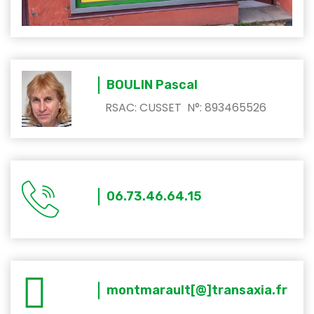
BOULIN Pascal
RSAC: CUSSET N°: 893465526
06.73.46.64.15
montmarault[@]transaxia.fr