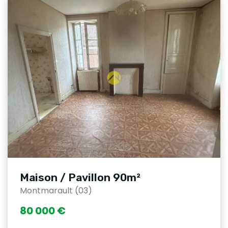
Maison / Pavillon 90m²
Montmarault (03)
80 000 €