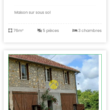
Maison sur sous sol
76m²
5 pièces
3 chambres