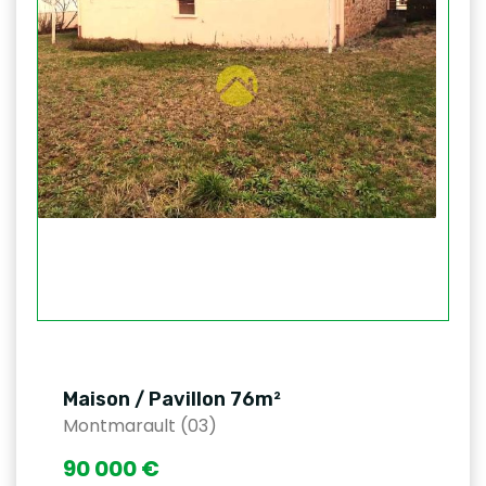
Maison / Pavillon 76m²
Montmarault (03)
90 000 €