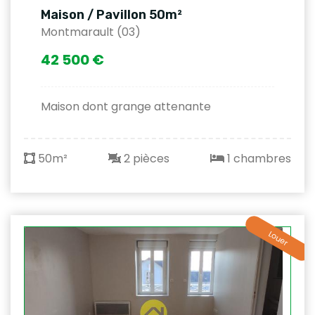
Maison / Pavillon 50m²
Montmarault (03)
42 500 €
Maison dont grange attenante
50m²
2 pièces
1 chambres
Louer