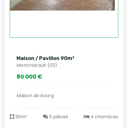
Maison / Pavillon 90m²
Montmarault (03)
80 000 €
Maison de bourg
90m²
5 pièces
4 chambres