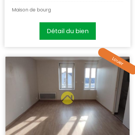
Maison de bourg
Détail du bien
Louer