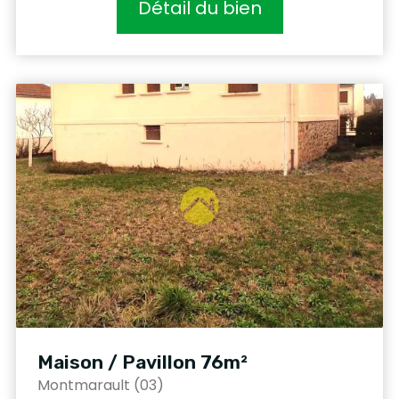
Détail du bien
Maison / Pavillon 76m²
Montmarault (03)