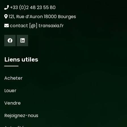
+33 (0)2 48 23 55 80
121, Rue d’Auron 18000 Bourges
contact [@] transaxia.fr
Liens utiles
Acheter
Louer
Vendre
Rejoignez-nous