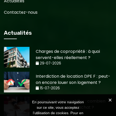
Actualités
Contactez-nous
Actualités
Charges de copropriété : à quoi
servent-elles réellement ?
29-07-2026
Interdiction de location DPE F : peut-
on encore louer son logement ?
15-07-2026
Frais d'achat immobilier : combien
En poursuivant votre navigation
coûte réellement un achat ?
sur ce site, vous acceptez
15-07-2026
l’utilisation de cookies. Pour en