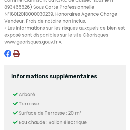
commercial inscrit au RSAC de Cusset sous le n°
893465526) Sous Carte Professionnelle
N°18012018000030239. Honoraires Agence Charge
Vendeur. Frais de notaire non inclus.
« Les informations sur les risques auxquels ce bien est
exposé sont disponibles sur le site Géorisques
www.georisques.gouv.fr
».
Informations supplémentaires
Arboré
Terrasse
Surface de Terrasse : 20 m²
Eau chaude : Ballon électrique