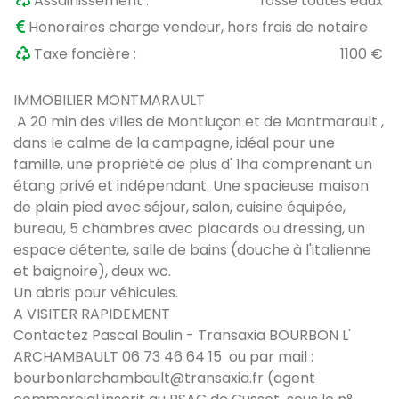
Assainissement :
fosse toutes eaux
Honoraires charge vendeur, hors frais de notaire
Taxe foncière :
1100 €
IMMOBILIER MONTMARAULT
A 20 min des villes de Montluçon et de Montmarault ,
dans le calme de la campagne, idéal pour une
famille, une propriété de plus d' 1ha comprenant un
étang privé et indépendant. Une spacieuse maison
de plain pied avec séjour, salon, cuisine équipée,
bureau, 5 chambres avec placards ou dressing, un
espace détente, salle de bains (douche à l'italienne
et baignoire), deux wc.
Un abris pour véhicules.
A VISITER RAPIDEMENT
Contactez Pascal Boulin - Transaxia BOURBON L'
ARCHAMBAULT 06 73 46 64 15
ou par mail :
bourbonlarchambault@transaxia.fr
(agent